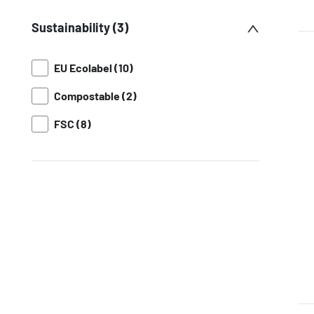
Sustainability (3)
EU Ecolabel (10)
Compostable (2)
FSC (8)