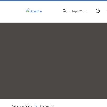
Categorieën
Catering