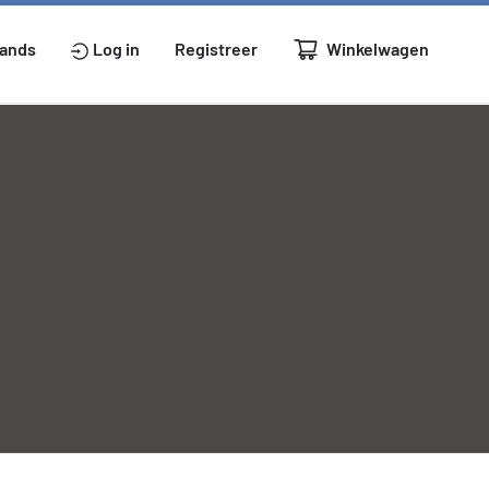
Winkelwagen
lands
Log in
Registreer