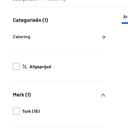
Ar
Categorieën
(1)
Catering
Afgeprijsd
Merk (1)
Tork (15)