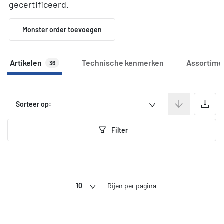
gecertificeerd.
Monster order toevoegen
Artikelen
Technische kenmerken
Assortime
36
A
Sorteer op:
Filter
10
Rijen per pagina