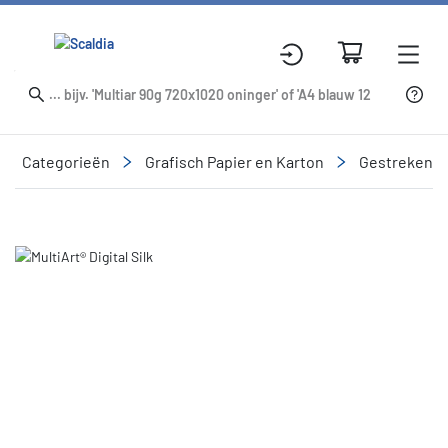
Categorieën
Grafisch Papier en Karton
Gestreken
Slide 1 of 1