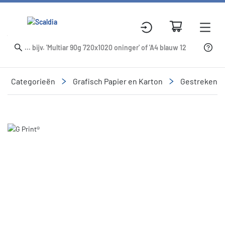
Categorieën
Grafisch Papier en Karton
Gestreken
Slide 1 of 1