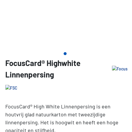
FocusCard® Highwhite
Linnenpersing
FocusCard® High White Linnenpersing is een
houtvrij glad natuurkarton met tweezijdige
linnenpersing. Het is hoogwit en heeft een hoge
opaciteit en stijfheid.