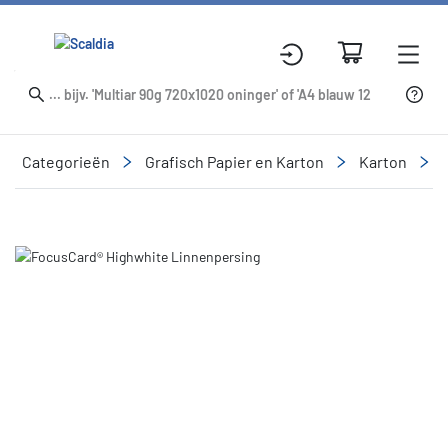
Categorieën
Grafisch Papier en Karton
Karton
Slide 1 of 1