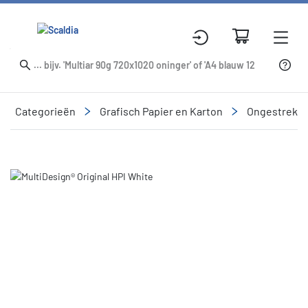
Categorieën
Grafisch Papier en Karton
Ongestreke
Slide 1 of 1