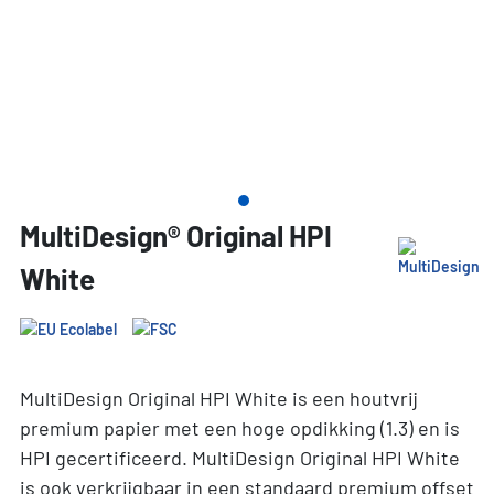
MultiDesign® Original HPI
White
MultiDesign Original HPI White is een houtvrij
premium papier met een hoge opdikking (1.3) en is
HPI gecertificeerd. MultiDesign Original HPI White
is ook verkrijgbaar in een standaard premium offset