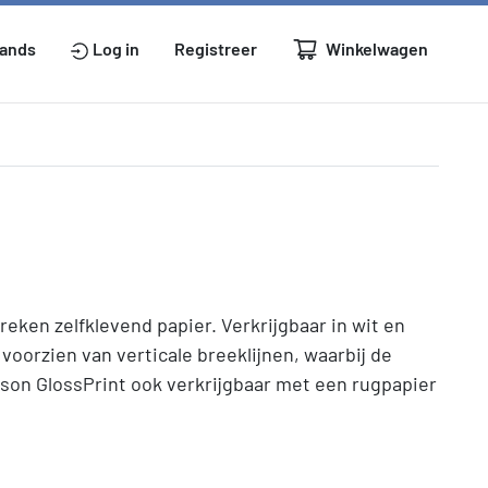
Winkelwagen
lands
Log in
Registreer
eken zelfklevend papier. Verkrijgbaar in wit en
voorzien van verticale breeklijnen, waarbij de
asson GlossPrint ook verkrijgbaar met een rugpapier