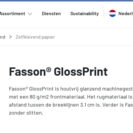
Assortiment
Diensten
Sustainability
Neder
end
Zelfklevend papier
Fasson® GlossPrint
Fasson® GlossPrint is houtvrij glanzend machinegestr
met een 80 g/m2 frontmateriaal. Het rugmateriaal is 
afstand tussen de breeklijnen 3,1 cm is. Verder is F
zonder slitten.