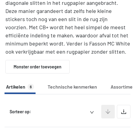
diagonale slitten in het rugpapier aangebracht.
Deze manier garandeert dat zelfs hele kleine
stickers toch nog van een slit in de rug zijn
voorzien. Met CB+ wordt het heel simpel de meest
efficiënte indeling te maken, waardoor afval tot het
minimum beperkt wordt. Verder is Fasson MC White
ook verkrijgbaar met een rugpapier zonder slitten.
Monster order toevoegen
Artikelen
Technische kenmerken
Assortimen
6
A
Sorteer op: