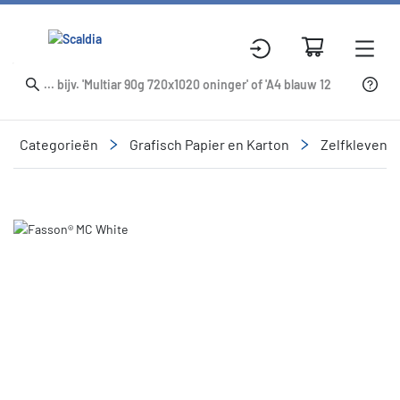
Categorieën
Grafisch Papier en Karton
Zelfklevend
Slide 1 of 1