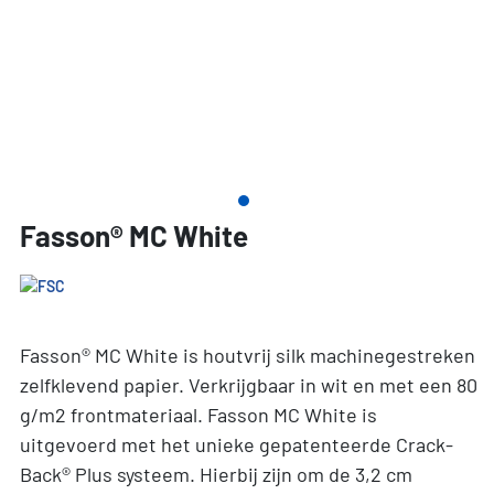
Fasson® MC White
Fasson® MC White is houtvrij silk machinegestreken
zelfklevend papier. Verkrijgbaar in wit en met een 80
g/m2 frontmateriaal. Fasson MC White is
uitgevoerd met het unieke gepatenteerde Crack-
Back® Plus systeem. Hierbij zijn om de 3,2 cm