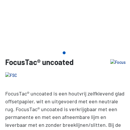
FocusTac® uncoated
FocusTac® uncoated is een houtvrij zelfklevend glad
offsetpapier, wit en uitgevoerd met een neutrale
rug. FocusTac® uncoated is verkrijgbaar met een
permanente en met een afneembare lijm en
leverbaar met en zonder breeklijnen/slitten. Bij de