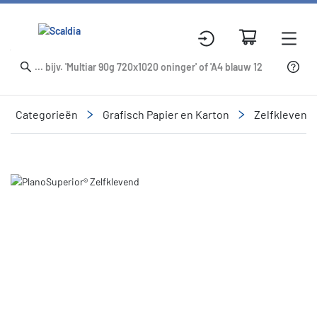
Categorieën
Grafisch Papier en Karton
Zelfklevend
Slide 1 of 1