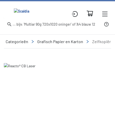
Categorieën
Grafisch Papier en Karton
Zelfkopiëre
Slide 1 of 1