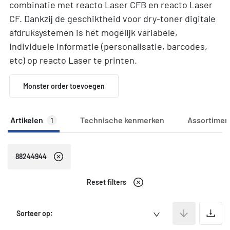
combinatie met reacto Laser CFB en reacto Laser
CF. Dankzij de geschiktheid voor dry-toner digitale
afdruksystemen is het mogelijk variabele,
individuele informatie (personalisatie, barcodes,
etc) op reacto Laser te printen.
Monster order toevoegen
Artikelen
Technische kenmerken
Assortimen
1
88244944
Reset filters
A
Sorteer op: