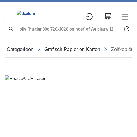
Categorieën
Grafisch Papier en Karton
Zelfkopiëre
Slide 1 of 1