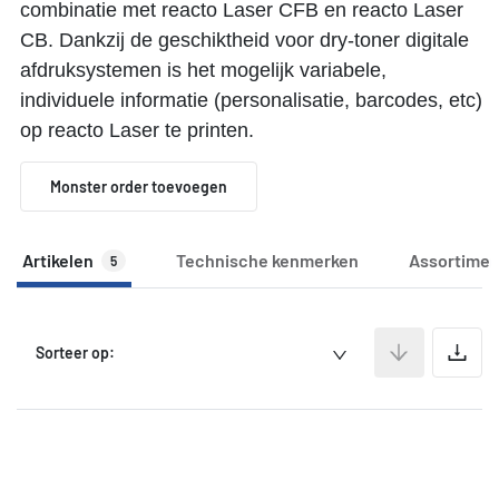
combinatie met reacto Laser CFB en reacto Laser
CB. Dankzij de geschiktheid voor dry-toner digitale
afdruksystemen is het mogelijk variabele,
individuele informatie (personalisatie, barcodes, etc)
op reacto Laser te printen.
Monster order toevoegen
Artikelen
Technische kenmerken
Assortimen
5
A
Sorteer op: