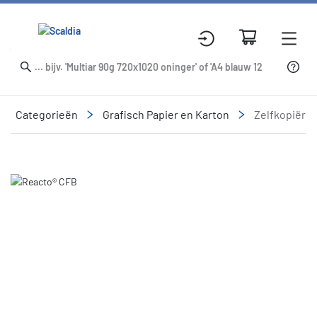
Categorieën
Grafisch Papier en Karton
Zelfkopiëre
Slide 1 of 1