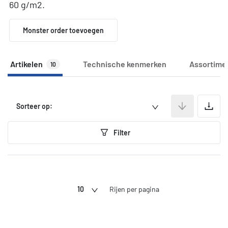
60 g/m2.
Monster order toevoegen
Artikelen
Technische kenmerken
Assortime
10
A
Sorteer op:
Filter
10
Rijen per pagina