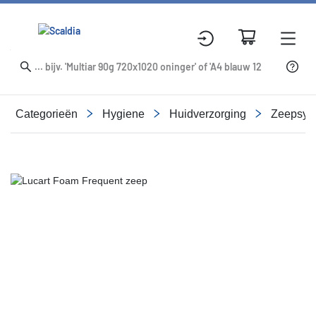
Categorieën
Hygiene
Huidverzorging
Zeepsys
Slide 1 of 1