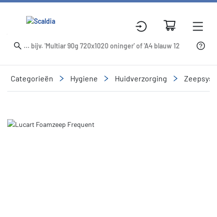
Categorieën
Hygiene
Huidverzorging
Zeepsys
Slide 1 of 1