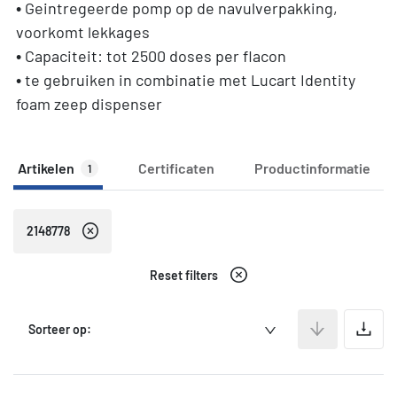
• Geintregeerde pomp op de navulverpakking,
voorkomt lekkages
• Capaciteit: tot 2500 doses per flacon
• te gebruiken in combinatie met Lucart Identity
foam zeep dispenser
Artikelen
Certificaten
Productinformatie
1
2148778
Reset filters
A
Sorteer op: