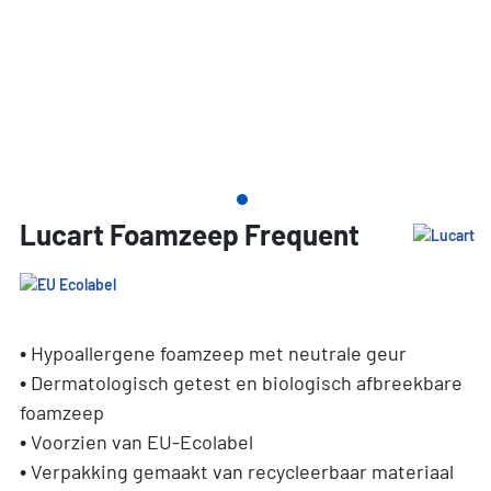
Lucart Foamzeep Frequent
• Hypoallergene foamzeep met neutrale geur
• Dermatologisch getest en biologisch afbreekbare
foamzeep
• Voorzien van EU-Ecolabel
• Verpakking gemaakt van recycleerbaar materiaal