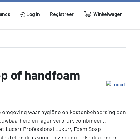
Winkelwagen
lands
Log in
Registreer
ep of handfoam
ke omgeving waar hygiëne en kostenbeheersing een
trouwbaarheid en lager verbruik combineert.
t Lucart Professional Luxury Foam Soap
sleutel en drukknop. Deze specifieke dispenser