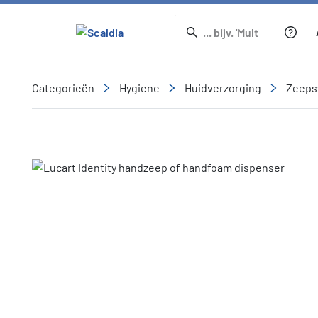
Categorieën
Hygiene
Huidverzorging
Zeeps
Slide 1 of 1