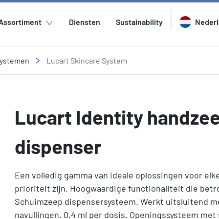
Assortiment
Diensten
Sustainability
Neder
ystemen
Lucart Skincare System
Lucart Identity handze
dispenser
Een volledig gamma van ideale oplossingen voor el
prioriteit zijn. Hoogwaardige functionaliteit die be
Schuimzeep dispensersysteem. Werkt uitsluitend me
navullingen. 0,4 ml per dosis. Openingssysteem met 