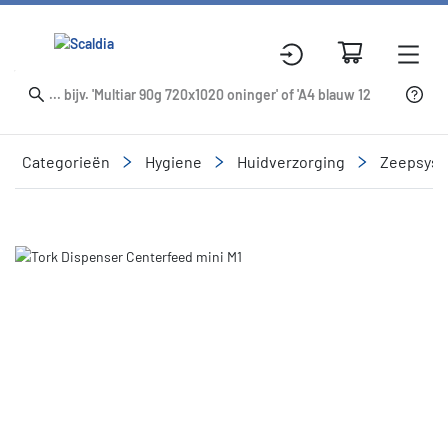
Categorieën
Hygiene
Huidverzorging
Zeepsys
Slide 1 of 1