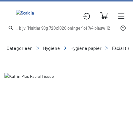
Categorieën
Hygiene
Hygiëne papier
Facial tis
Slide 1 of 4