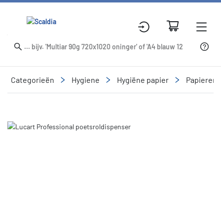
Categorieën
Hygiene
Hygiëne papier
Papieren
Slide 1 of 1