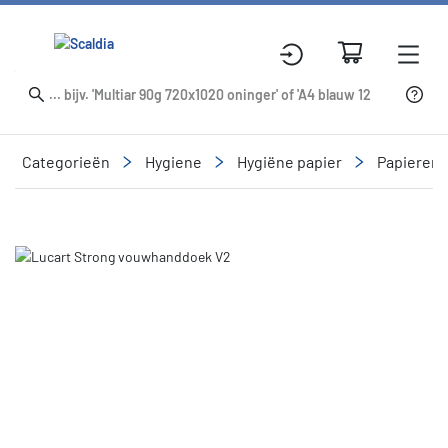
Categorieën
Hygiene
Hygiëne papier
Papieren
Slide 1 of 1