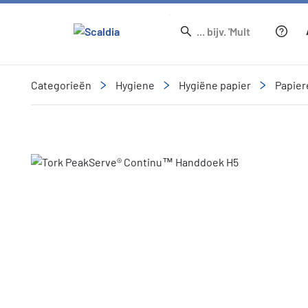
Categorieën
Hygiene
Hygiëne papier
Papie
Slide 1 of 1