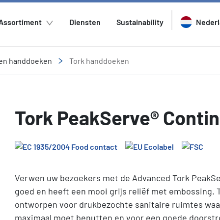
Assortiment
Diensten
Sustainability
Neder
ren handdoeken
Tork handdoeken
Tork PeakServe® Cont
Verwen uw bezoekers met de Advanced Tork PeakSe
goed en heeft een mooi grijs reliëf met embossing. 
ontworpen voor drukbezochte sanitaire ruimtes wa
maximaal moet benutten en voor een goede doorstr