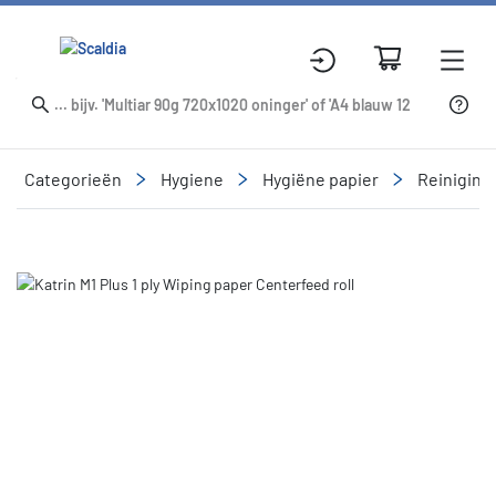
Categorieën
Hygiene
Hygiëne papier
Reinigin
Slide 4 of 4