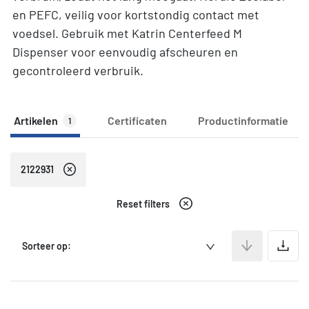
en PEFC, veilig voor kortstondig contact met
voedsel. Gebruik met Katrin Centerfeed M
Dispenser voor eenvoudig afscheuren en
gecontroleerd verbruik.
Artikelen
Certificaten
Productinformatie
1
2122931
Reset filters
A
Sorteer op: