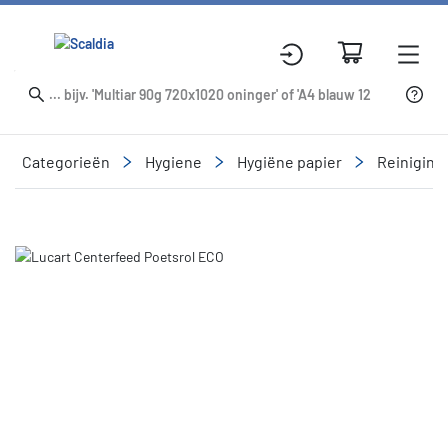
Categorieën
Hygiene
Hygiëne papier
Reinigin
Slide 1 of 1