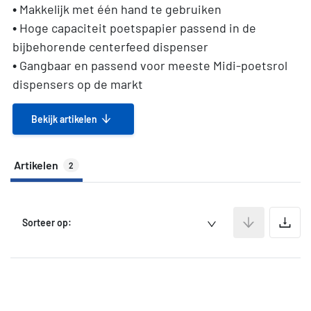
• Makkelijk met één hand te gebruiken
• Hoge capaciteit poetspapier passend in de
bijbehorende centerfeed dispenser
• Gangbaar en passend voor meeste Midi-poetsrol
dispensers op de markt
Bekijk artikelen
Artikelen
2
A
Sorteer op: