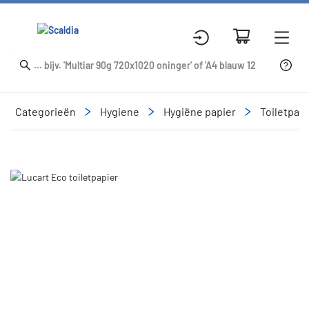
Categorieën
Hygiene
Hygiëne papier
Toiletpapi
Slide 1 of 1