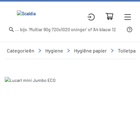
Categorieën
Hygiene
Hygiëne papier
Toiletpapi
Slide 1 of 1