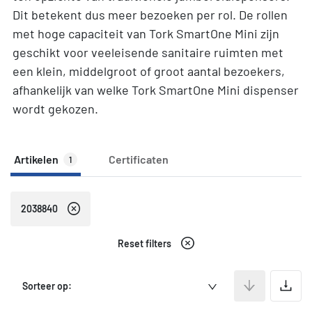
Dit betekent dus meer bezoeken per rol. De rollen
met hoge capaciteit van Tork SmartOne Mini zijn
geschikt voor veeleisende sanitaire ruimten met
een klein, middelgroot of groot aantal bezoekers,
afhankelijk van welke Tork SmartOne Mini dispenser
wordt gekozen.
Artikelen
Certificaten
1
2038840
Reset filters
A
Sorteer op: