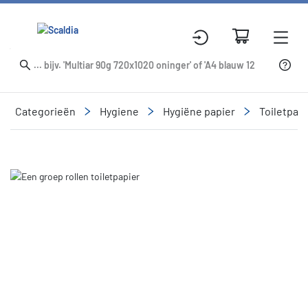
Categorieën
Hygiene
Hygiëne papier
Toiletpapi
Slide 1 of 1