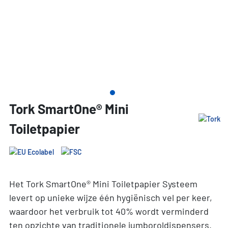
Tork SmartOne® Mini
Toiletpapier
Het Tork SmartOne® Mini Toiletpapier Systeem
levert op unieke wijze één hygiënisch vel per keer,
waardoor het verbruik tot 40% wordt verminderd
ten opzichte van traditionele jumboroldispensers.