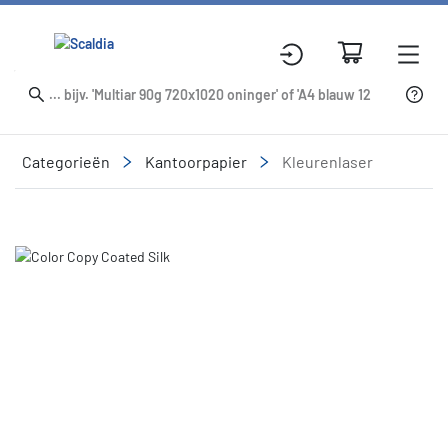
Categorieën
Kantoorpapier
Kleurenlaser
Slide 1 of 1