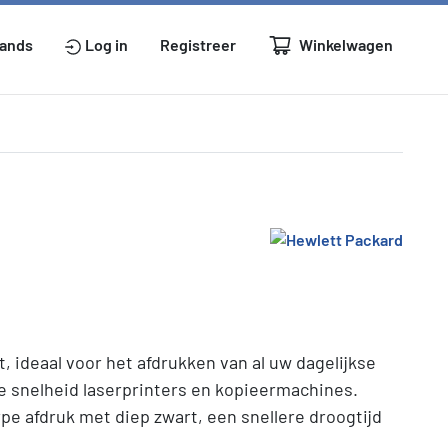
Winkelwagen
lands
Log in
Registreer
, ideaal voor het afdrukken van al uw dagelijkse
e snelheid laserprinters en kopieermachines.
e afdruk met diep zwart, een snellere droogtijd