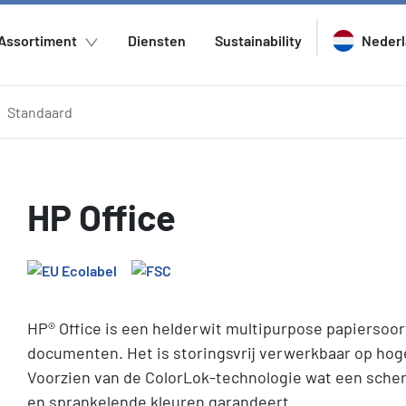
Assortiment
Diensten
Sustainability
Neder
Standaard
HP Office
HP® Office is een helderwit multipurpose papiersoort
documenten. Het is storingsvrij verwerkbaar op hog
Voorzien van de ColorLok-technologie wat een scherp
en sprankelende kleuren garandeert.