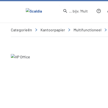
Categorieën
Kantoorpapier
Multifunctioneel
Slide 1 of 1