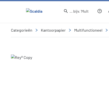
Categorieën
Kantoorpapier
Multifunctioneel
Slide 1 of 1