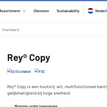
Assortiment
Diensten
Sustainability
Neder
Standaard
Rey® Copy
Rey® Copy is een houtvrij, wit, multifunctioneel kanto
gelijkmatigheid bij hoge snelheid.
Monster order toevoegen