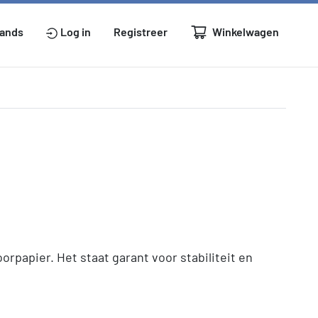
Winkelwagen
lands
Log in
Registreer
orpapier. Het staat garant voor stabiliteit en