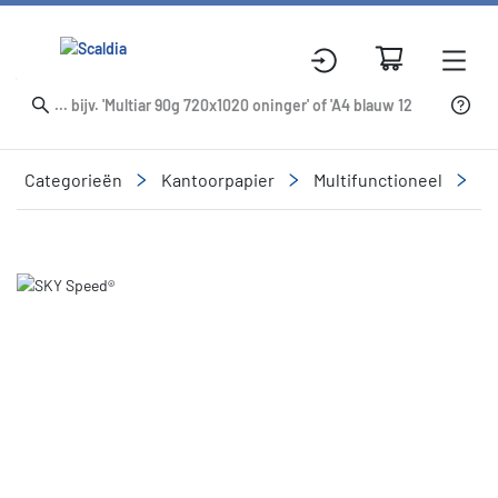
Categorieën
Kantoorpapier
Multifunctioneel
S
Slide 1 of 1