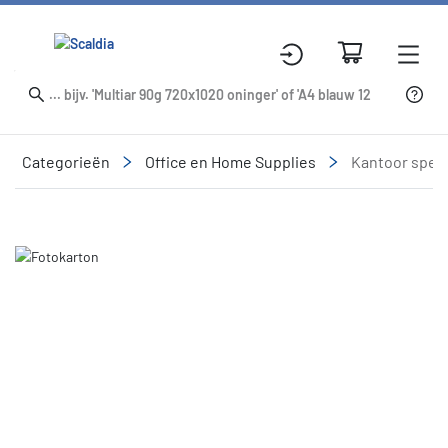
Categorieën
Office en Home Supplies
Kantoor speci
Slide 1 of 1