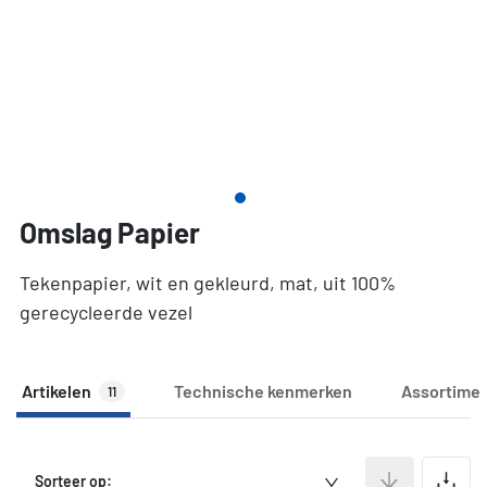
Omslag Papier
Tekenpapier, wit en gekleurd, mat, uit 100%
gerecycleerde vezel
Artikelen
Technische kenmerken
Assortime
11
A
Sorteer op: