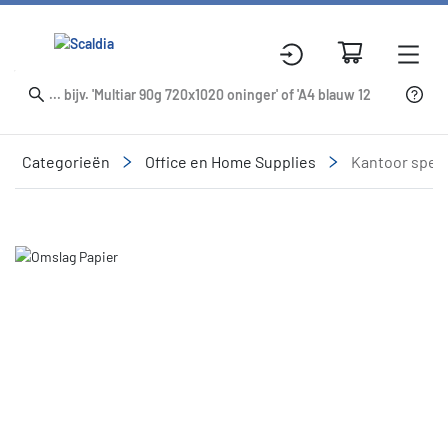
Categorieën
Office en Home Supplies
Kantoor speci
Slide 1 of 1