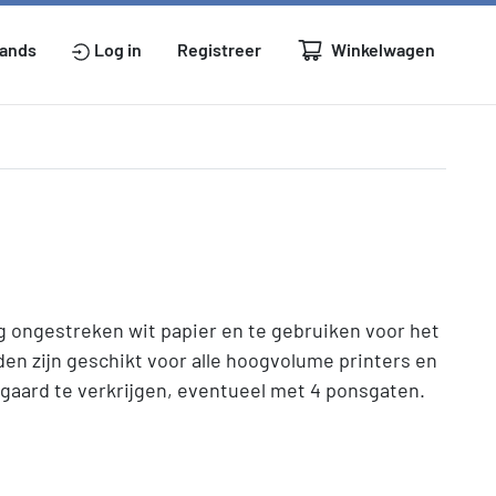
Winkelwagen
lands
Log in
Registreer
 ongestreken wit papier en te gebruiken voor het
den zijn geschikt voor alle hoogvolume printers en
rgaard te verkrijgen, eventueel met 4 ponsgaten.