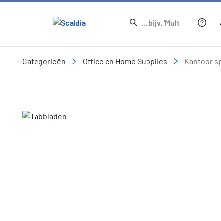
Categorieën
Office en Home Supplies
Kantoor sp
Slide 1 of 1