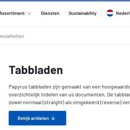
Assortiment
Diensten
Sustainability
Neder
ecialiteiten
Tabbladen
Papyrus tabbladen zijn gemaakt van een hoogwaardig
overzichtelijk indelen van us documenten. De tabbla
zowel normaal (straight) als omgekeerd (reverse) ve
Bekijk artikelen