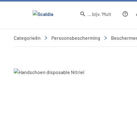
Categorieën
Persoonsbescherming
Beschermend
Slide 1 of 1