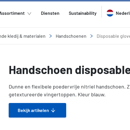
Assortiment
Diensten
Sustainability
Neder
e kledij & materialen
Handschoenen
Disposable glov
Handschoen disposable 
Dunne en flexibele poedervrije nitriel handschoen. 
getextureerde vingertoppen. Kleur blauw.
Bekijk artikelen