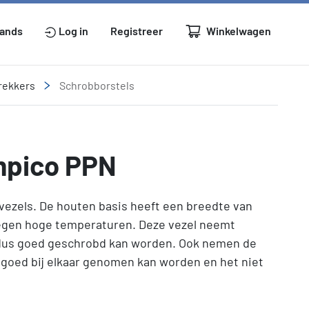
Winkelwagen
lands
Log in
Registreer
rekkers
Schrobborstels
mpico PPN
ezels. De houten basis heeft een breedte van
tegen hoge temperaturen. Deze vezel neemt
dus goed geschrobd kan worden. Ook nemen de
 goed bij elkaar genomen kan worden en het niet