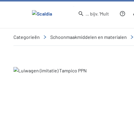
Categorieën
Schoonmaakmiddelen en materialen
Slide 1 of 1