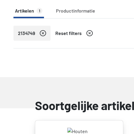
Artikelen
Productinformatie
1
2134749
Reset filters
Soortgelijke artik