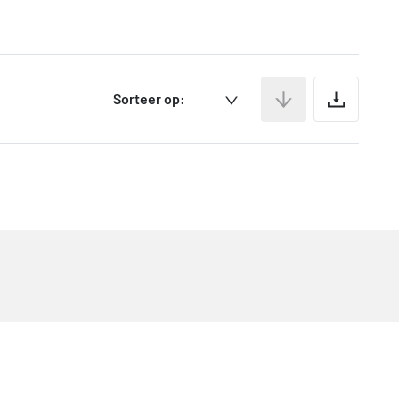
Ar
Sorteer op: