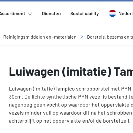
Assortiment
Diensten
Sustainability
Neder
Reinigingsmiddelen en -materialen
Borstels, bezems en t
Luiwagen (imitatie) Ta
Luiwagen (imitatie)Tampico schrobborstel met PPN v
30cm. De lichte synthetische PPN vezel is bestand 
nagenoeg geen vocht op waardoor het oppervlakte 
vezels minder vuil op waardoor dit na het schrobben
achterblijft op het oppervlakte en/of de borstel zelf.