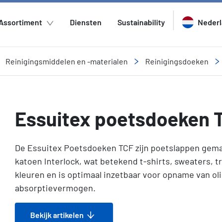
Assortiment
Diensten
Sustainability
Neder
Reinigingsmiddelen en -materialen
Reinigingsdoeken
Essuitex poetsdoeken 
De Essuitex Poetsdoeken TCF zijn poetslappen gemaa
katoen Interlock, wat betekend t-shirts, sweaters, t
kleuren en is optimaal inzetbaar voor opname van olie
absorptievermogen.
Bekijk artikelen