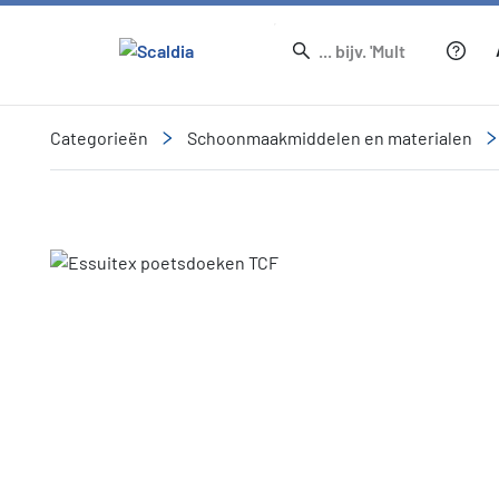
Categorieën
Schoonmaakmiddelen en materialen
Slide 1 of 1