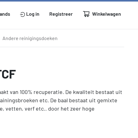
Winkelwagen
lands
Log in
Registreer
Andere reinigingsdoeken
TCF
kt van 100% recuperatie. De kwaliteit bestaat uit
rainingsbroeken etc. De baal bestaat uit gemixte
, vetten, verf etc.. door het zeer hoge