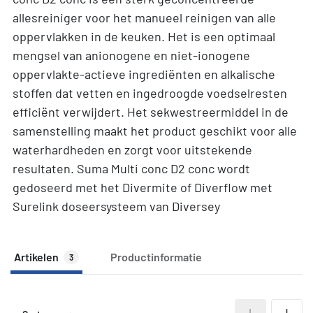
allesreiniger voor het manueel reinigen van alle
oppervlakken in de keuken. Het is een optimaal
mengsel van anionogene en niet-ionogene
oppervlakte-actieve ingrediënten en alkalische
stoffen dat vetten en ingedroogde voedselresten
efficiënt verwijdert. Het sekwestreermiddel in de
samenstelling maakt het product geschikt voor alle
waterhardheden en zorgt voor uitstekende
resultaten. Suma Multi conc D2 conc wordt
gedoseerd met het Divermite of Diverflow met
Surelink doseersysteem van Diversey
Artikelen
Productinformatie
3
A