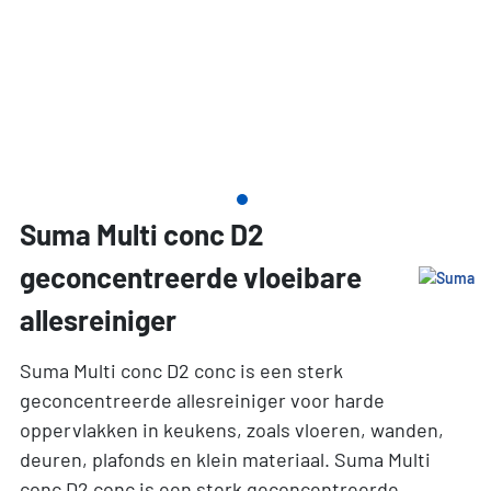
Suma Multi conc D2
geconcentreerde vloeibare
allesreiniger
Suma Multi conc D2 conc is een sterk
geconcentreerde allesreiniger voor harde
oppervlakken in keukens, zoals vloeren, wanden,
deuren, plafonds en klein materiaal. Suma Multi
conc D2 conc is een sterk geconcentreerde