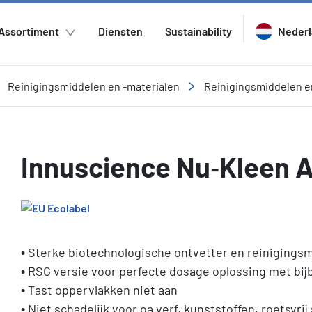
Assortiment
Diensten
Sustainability
Neder
Reinigingsmiddelen en -materialen
Reinigingsmiddelen e
Innuscience Nu‐Kleen Al
• Sterke biotechnologische ontvetter en reinigings
• RSG versie voor perfecte dosage oplossing met b
• Tast oppervlakken niet aan
• Niet schadelijk voor oa verf, kunststoffen, roetsvri