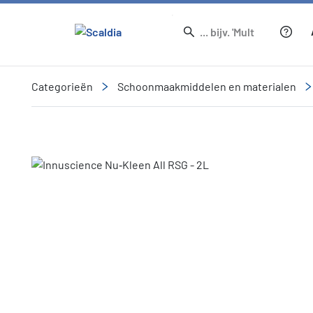
Categorieën
Schoonmaakmiddelen en materialen
Slide 1 of 1