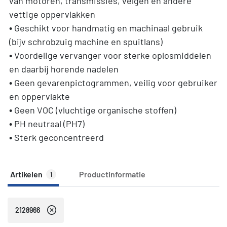
van motoren, transmissies, velgen en andere
vettige oppervlakken
• Geschikt voor handmatig en machinaal gebruik
(bijv schrobzuig machine en spuitlans)
• Voordelige vervanger voor sterke oplosmiddelen
en daarbij horende nadelen
• Geen gevarenpictogrammen, veilig voor gebruiker
en oppervlakte
• Geen VOC (vluchtige organische stoffen)
• PH neutraal (PH7)
• Sterk geconcentreerd
Artikelen
Productinformatie
1
2128966