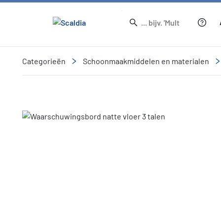
Categorieën
Schoonmaakmiddelen en materialen
Slide 1 of 2