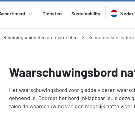
Assortiment
Diensten
Sustainability
Neder
Reinigingsmiddelen en -materialen
Schoonmaken andere
Waarschuwingsbord natt
Het waarschuwingsbord voor gladde vloeren waarschu
geboend is. Doordat het bord inklapbaar is, is deze g
talen de waarschuwing van een mogelijk natte vloer