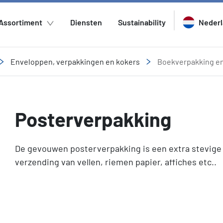
Assortiment
Diensten
Sustainability
Neder
Enveloppen, verpakkingen en kokers
Boekverpakking e
Posterverpakking
De gevouwen posterverpakking is een extra stevige 
verzending van vellen, riemen papier, affiches etc..