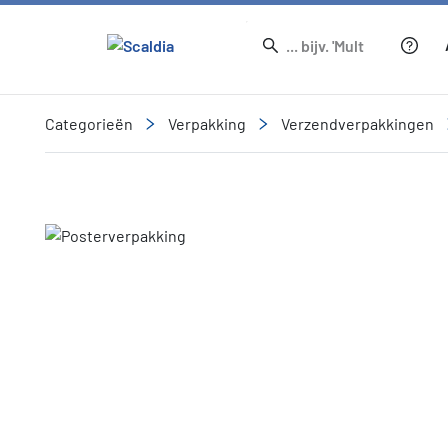
Categorieën
Verpakking
Verzendverpakkingen
Slide 1 of 1