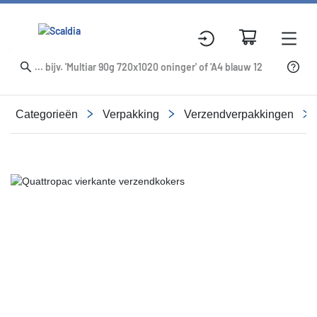
Categorieën
Verpakking
Verzendverpakkingen
Slide 1 of 3