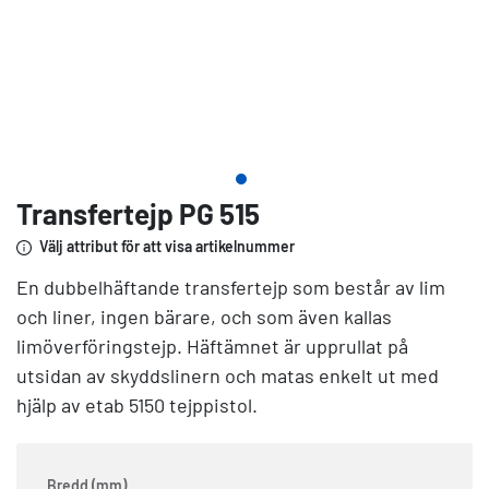
Transfertejp PG 515
Välj attribut för att visa artikelnummer
En dubbelhäftande transfertejp som består av lim
och liner, ingen bärare, och som även kallas
limöverföringstejp. Häftämnet är upprullat på
utsidan av skyddslinern och matas enkelt ut med
hjälp av etab 5150 tejppistol.
Bredd (mm)