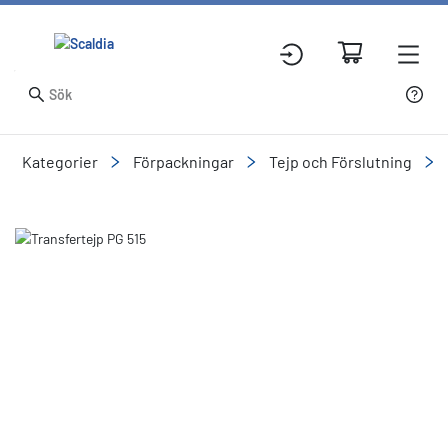
Kategorier
Förpackningar
Tejp och Förslutning
Slide 1 of 1