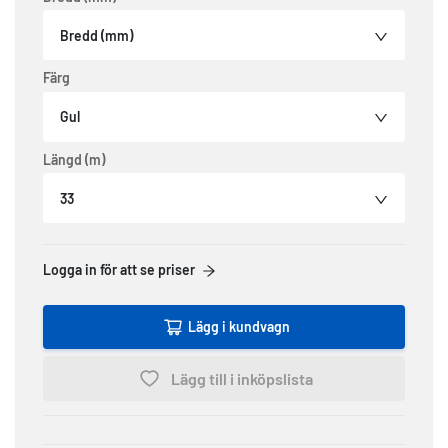
Bredd (mm)
Färg
Gul
Längd (m)
33
Logga in för att se priser
Lägg i kundvagn
Lägg till i inköpslista