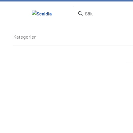
Artiklar
Kategorier