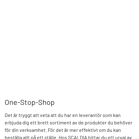
One-Stop-Shop
Det är tryggt att veta att du har en leverantör som kan
erbjuda dig ett brett sortiment av de produkter du behöver
för din verksamhet. För det är mer effektivt om du kan
beställa allt på ett ställe. Hos SCALDIA hittar du ett urval av