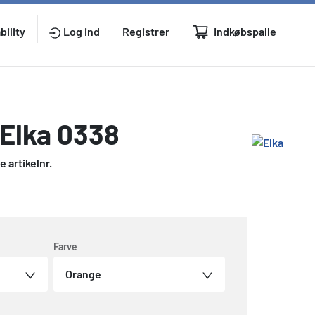
Indkøbspalle
bility
Log ind
Registrer
Elka 0338
 artikelnr.
Farve
Orange