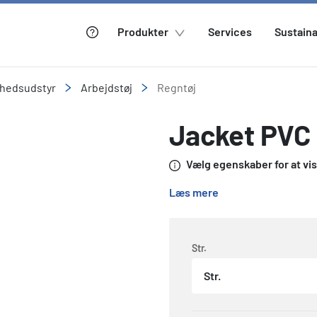
Produkter
Services
Sustaina
rhedsudstyr
Arbejdstøj
Regntøj
Jacket PVC 
Vælg egenskaber for at vise
Læs mere
Str.
Str.