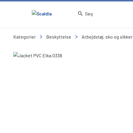
Kategorier
Beskyttelse
Arbejdstøj, sko og sikke
Slide 1 of 1