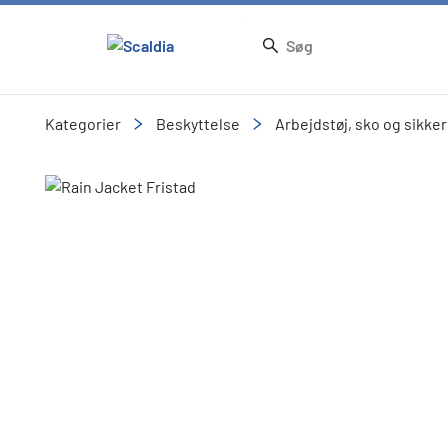
Kategorier
Beskyttelse
Arbejdstøj, sko og sikke
Slide 1 of 1