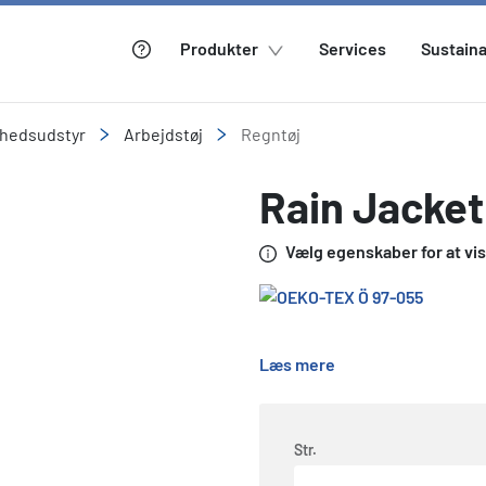
Produkter
Services
Sustaina
rhedsudstyr
Arbejdstøj
Regntøj
Rain Jacket
Vælg egenskaber for at vise
Læs mere
Str.