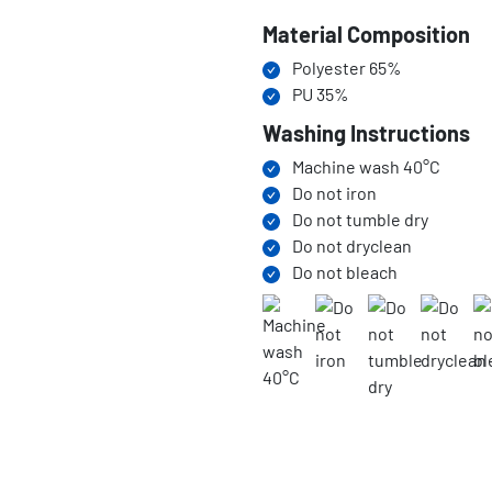
Material Composition
Polyester 65%
PU 35%
Washing Instructions
Machine wash 40°C
Do not iron
Do not tumble dry
Do not dryclean
Do not bleach