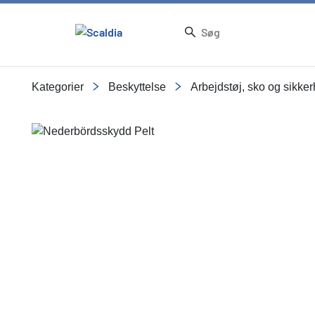
Kategorier
Beskyttelse
Arbejdstøj, sko og sikke
Slide 1 of 1