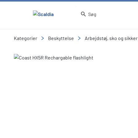
Kategorier
Beskyttelse
Arbejdstøj, sko og sikke
Slide 1 of 12