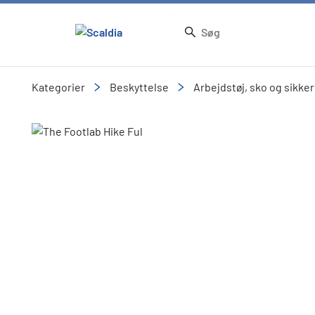
Kategorier
Beskyttelse
Arbejdstøj, sko og sikke
Slide 1 of 1