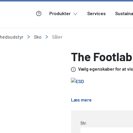
Produkter
Services
Sustaina
rhedsudstyr
Sko
Såler
The Footlab
Vælg egenskaber for at vise
Læs mere
Str.