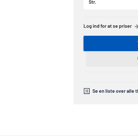
Str.
Log ind for at se priser
Se en liste over alle 