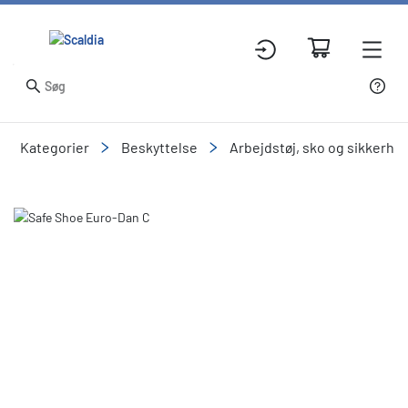
Kategorier
Beskyttelse
Arbejdstøj, sko og sikkerhe
Slide 1 of 2