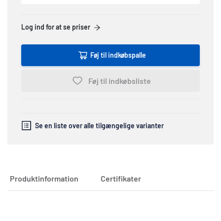
Log ind for at se priser
Føj til indkøbspalle
Føj til indkøbsliste
Se en liste over alle tilgængelige varianter
Produktinformation
Certifikater